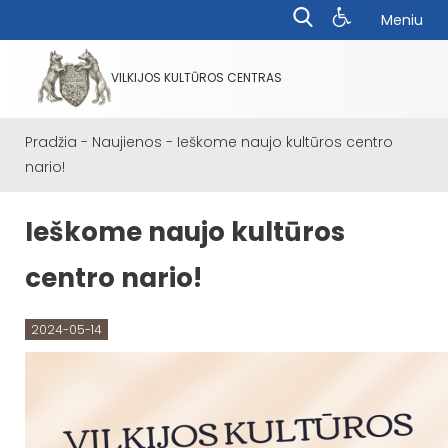
Meniu
VILKIJOS KULTŪROS CENTRAS
Pradžia
-
Naujienos
-
Ieškome naujo kultūros centro
nario!
Ieškome naujo kultūros
centro nario!
2024-05-14