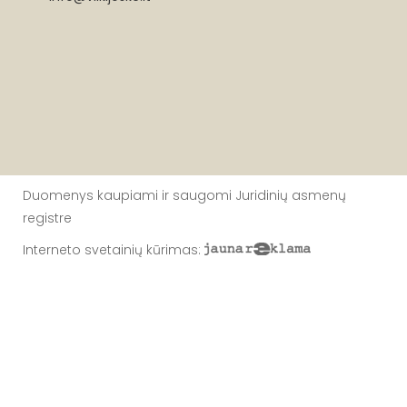
Duomenys kaupiami ir saugomi Juridinių asmenų
registre
Interneto svetainių kūrimas
: