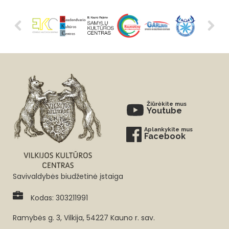
Žiūrėkite mus
Youtube
Aplankykite mus
Facebook
Savivaldybės biudžetinė įstaiga
Kodas: 303211991
Ramybės g. 3, Vilkija, 54227 Kauno r. sav.