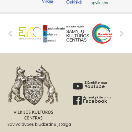
Žiūrėkite mus
Youtube
Aplankykite mus
Facebook
Savivaldybės biudžetinė įstaiga