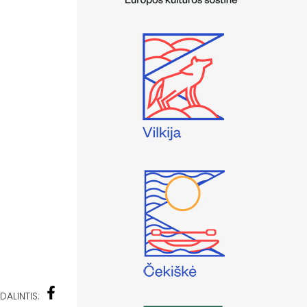
DALINTIS: