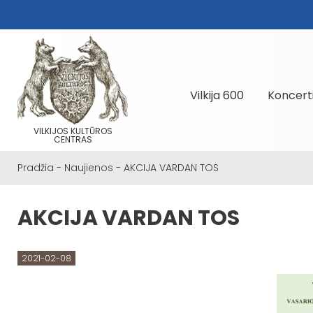
Vilkija 600
Koncert
VILKIJOS KULTŪROS
CENTRAS
Pradžia
-
Naujienos
-
AKCIJA VARDAN TOS
AKCIJA VARDAN TOS
2021-02-08