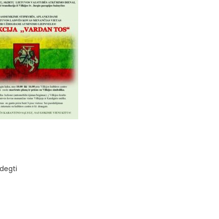
ždegti