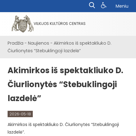
Meniu
VILKIJOS KULTŪROS CENTRAS
Pradžia
-
Naujienos
-
Akimirkos iš spektakliuko D.
Čiurlionytės “Stebuklingoji lazdelė”
Akimirkos iš spektakliuko D.
Čiurlionytės “Stebuklingoji
lazdelė”
2026-05-18
Akimirkos iš spektakliuko D. Čiurlionytės “Stebuklingoji
lazdelė”.