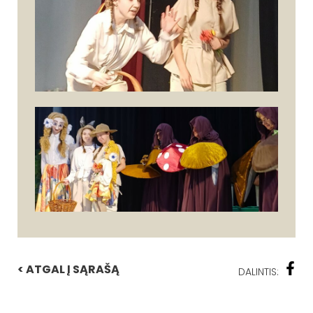
< ATGAL Į SĄRAŠĄ
DALINTIS: