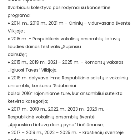
Svarbiausi kolektyvo pasirodymai su koncertine
programa:
♦ 2014 m., 2019 m., 2021 m – Oninių – vidurvasario šventė
Vilkijoje ;
♦ 2015 m. – Respublikinis vokalinių ansamblių lietuvių
liaudies dainos festivalis ,,Supinsiu
dainužę“;
♦ 2015 m., 2019 m., 2021 – 2025 m. – Romansų vakaras
,,Ilgiuosi Tavęs“ Vilkijoje;
♦ 2016 m. dalyvavo I-me Respublikinio solistų ir vokalinių
ansamblių konkurso “Sidabriniai
balsai 2016″ rajoniniame ture, kur ansambliui suteikta
ketvirta kategorija;
♦ 2017 m., 2018 m., 2022 m., 2023 m., 2025 m. –
Respublikinė vokalinių ansamblių šventė
,,Apjuoskim Lietuvą dainų pyne“ Liučiūnuose;
♦ 2017 – 2019 m., 2022 – 2025 m. – Kraštiečių šventėje