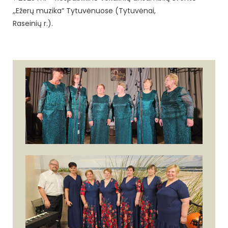
,,Ežerų muzika“ Tytuvėnuose (Tytuvėnai,
Raseinių r.).