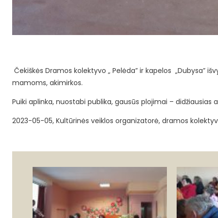
Čekiškės Dramos kolektyvo „ Pelėda” ir kapelos „Dubysa” išvy
mamoms, akimirkos.
Puiki aplinka, nuostabi publika, gausūs plojimai – didžiausias at
2023-05-05, Kultūrinės veiklos organizatorė, dramos kolektyv