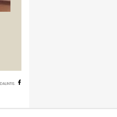
DALINTIS: