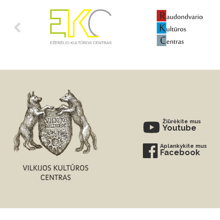
Žiūrėkite mus
Youtube
Aplankykite mus
Facebook