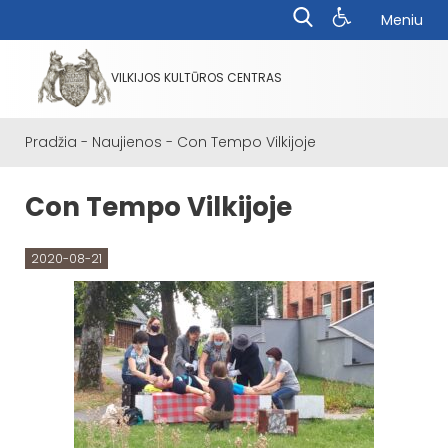
Meniu
VILKIJOS KULTŪROS CENTRAS
Pradžia
-
Naujienos
-
Con Tempo Vilkijoje
Con Tempo Vilkijoje
2020-08-21