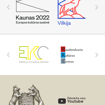
Žiūrėkite mus
Youtube