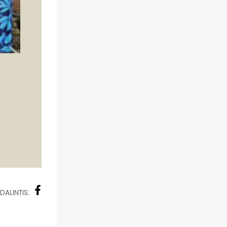
DALINTIS: