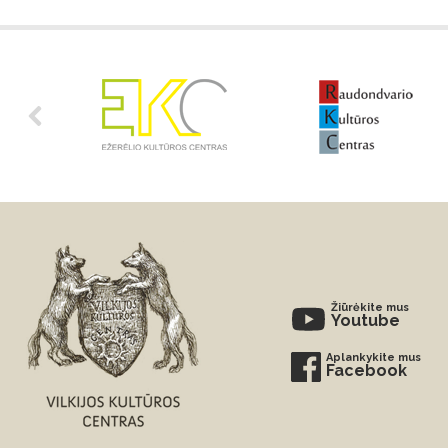
Žiūrėkite mus
Youtube
Aplankykite mus
Facebook