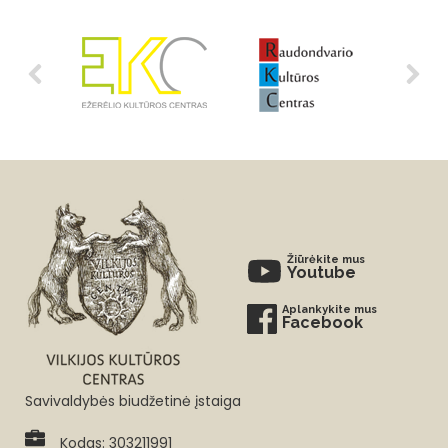
Žiūrėkite mus
Youtube
Aplankykite mus
Facebook
Savivaldybės biudžetinė įstaiga
Kodas: 303211991