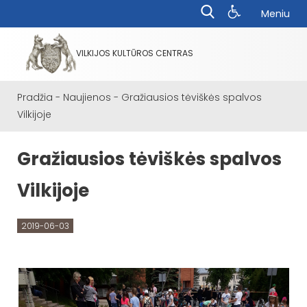
Meniu
VILKIJOS KULTŪROS CENTRAS
Pradžia
-
Naujienos
-
Gražiausios tėviškės spalvos
Vilkijoje
Gražiausios tėviškės spalvos
Vilkijoje
2019-06-03