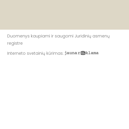
Duomenys kaupiami ir saugomi Juridinių asmenų
registre
Interneto svetainių kūrimas
: