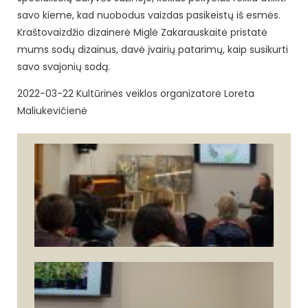
savo kieme, kad nuobodus vaizdas pasikeistų iš esmės.
Kraštovaizdžio dizainerė Miglė Zakarauskaitė pristatė
mums sodų dizainus, davė įvairių patarimų, kaip susikurti
savo svajonių sodą.
2022-03-22 Kultūrinės veiklos organizatorė Loreta
Maliukevičienė