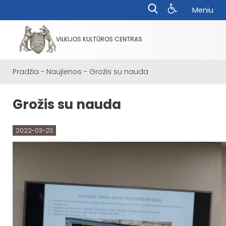
Meniu
VILKIJOS KULTŪROS CENTRAS
Pradžia
-
Naujienos
-
Grožis su nauda
Grožis su nauda
2022-03-23