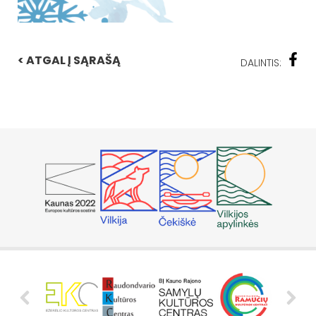
< ATGAL Į SĄRAŠĄ
DALINTIS: