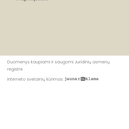
Duomenys kaupiami ir saugomi Juridinių asmenų
registre
Interneto svetainių kūrimas
: