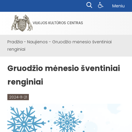
Meniu
VILKIJOS KULTŪROS CENTRAS
Pradžia
-
Naujienos
-
Gruodžio mėnesio šventiniai
renginiai
Gruodžio mėnesio šventiniai
renginiai
2024-11-21