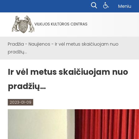
Meniu
VILKIJOS KULTŪROS CENTRAS
Pradžia
-
Naujienos
-
Ir vėl metus skaičiuojam nuo
pradžių…
Ir vėl metus skaičiuojam nuo
pradžių…
2023-01-09