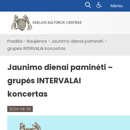
Meniu
VILKIJOS KULTŪROS CENTRAS
Pradžia
-
Naujienos
-
Jaunimo dienai paminėti –
grupės INTERVALAI koncertas
Jaunimo dienai paminėti –
grupės INTERVALAI
koncertas
2024-08-05