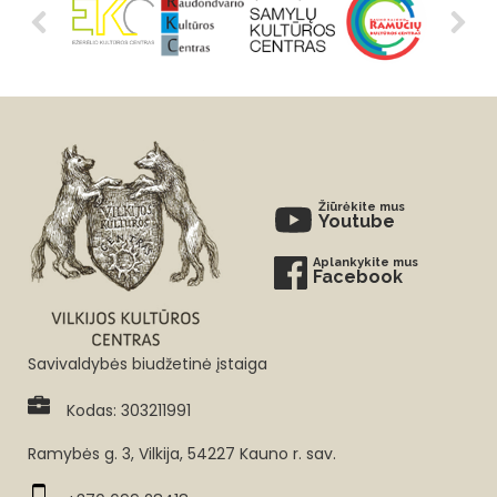
Žiūrėkite mus
Youtube
Aplankykite mus
Facebook
Savivaldybės biudžetinė įstaiga
Kodas: 303211991
Ramybės g. 3, Vilkija, 54227 Kauno r. sav.