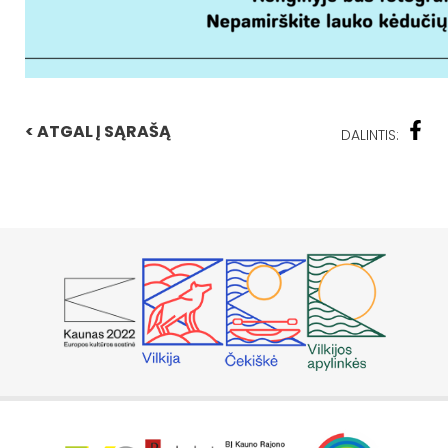
< ATGAL Į SĄRAŠĄ
DALINTIS: