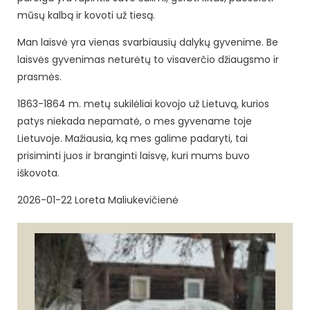
mūsų kalbą ir kovoti už tiesą.
Man laisvė yra vienas svarbiausių dalykų gyvenime. Be
laisvės gyvenimas neturėtų to visaverčio džiaugsmo ir
prasmės.
1863-1864 m. metų sukilėliai kovojo už Lietuvą, kurios
patys niekada nepamatė, o mes gyvename toje
Lietuvoje. Mažiausia, ką mes galime padaryti, tai
prisiminti juos ir branginti laisvę, kuri mums buvo
iškovota.
2026-01-22 Loreta Maliukevičienė