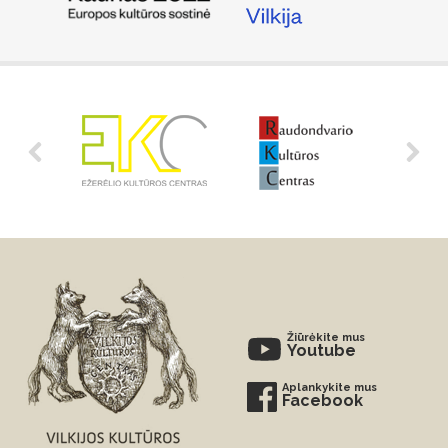
Žiūrėkite mus
Youtube
Aplankykite mus
Facebook