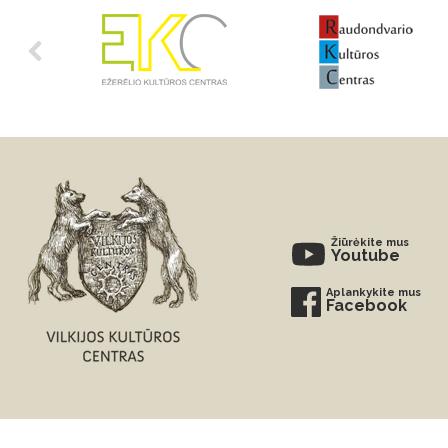
Žiūrėkite mus
Youtube
Aplankykite mus
Facebook