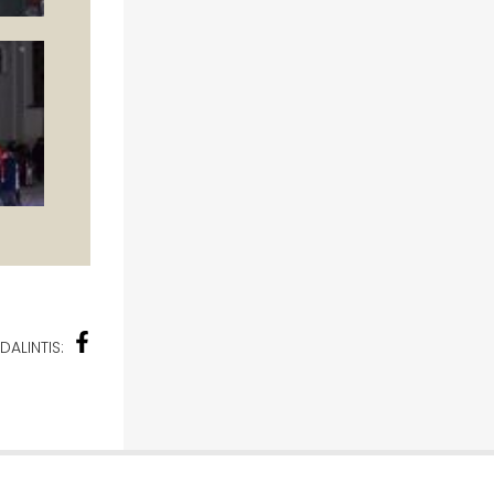
DALINTIS: