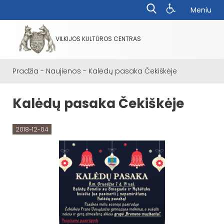
Meniu
VILKIJOS KULTŪROS CENTRAS
Pradžia
-
Naujienos
-
Kalėdų pasaka Čekiškėje
Kalėdų pasaka Čekiškėje
2018-12-04