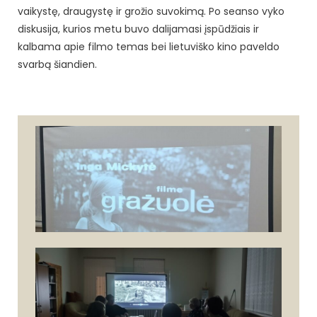
vaikystę, draugystę ir grožio suvokimą. Po seanso vyko
diskusija, kurios metu buvo dalijamasi įspūdžiais ir
kalbama apie filmo temas bei lietuviško kino paveldo
svarbą šiandien.