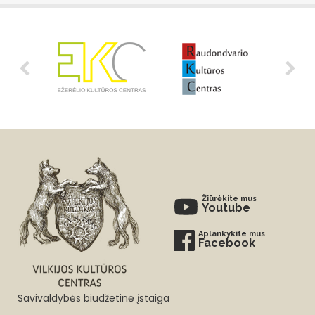
Žiūrėkite mus
Youtube
Aplankykite mus
Facebook
Savivaldybės biudžetinė įstaiga