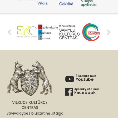
Žiūrėkite mus
Youtube
Aplankykite mus
Facebook
Savivaldybės biudžetinė įstaiga