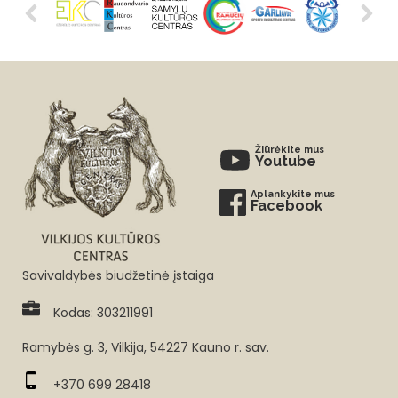
Žiūrėkite mus
Youtube
Aplankykite mus
Facebook
Savivaldybės biudžetinė įstaiga
Kodas: 303211991
Ramybės g. 3, Vilkija, 54227 Kauno r. sav.
+370 699 28418