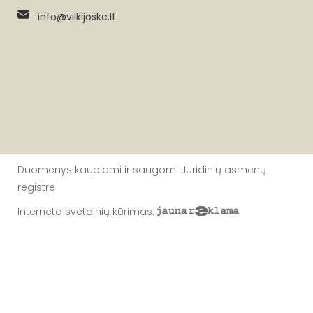
info@vilkijoskc.lt
Duomenys kaupiami ir saugomi Juridinių asmenų
registre
Interneto svetainių kūrimas
: