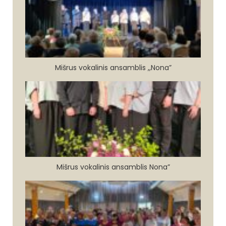
Mišrus vokalinis ansamblis ,,Nona”
Mišrus vokalinis ansamblis Nona”