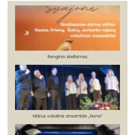
Renginio skelbimas
Mišrus vokalinis ansamblis ,,Nona”