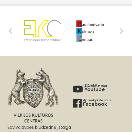
Žiūrėkite mus
Youtube
Aplankykite mus
Facebook
Savivaldybės biudžetinė įstaiga