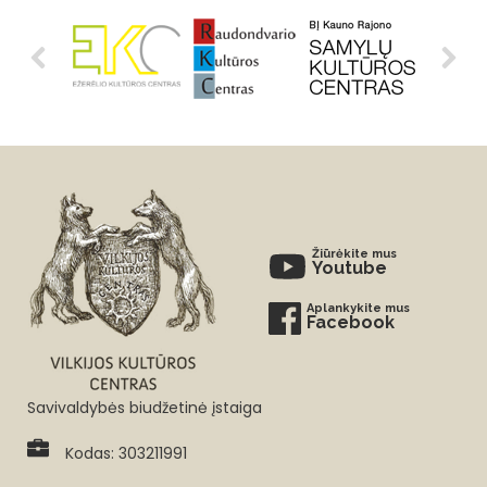
Žiūrėkite mus
Youtube
Aplankykite mus
Facebook
Savivaldybės biudžetinė įstaiga
Kodas: 303211991