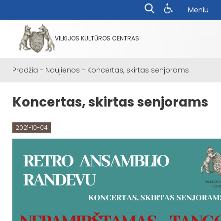
Meniu
VILKIJOS KULTŪROS CENTRAS
Pradžia
-
Naujienos
-
Koncertas, skirtas senjorams
Koncertas, skirtas senjorams
2021-10-04