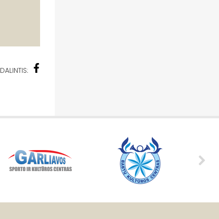
DALINTIS: