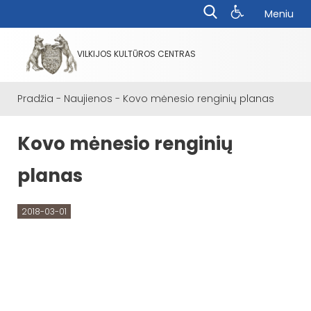
Meniu
VILKIJOS KULTŪROS CENTRAS
Pradžia
-
Naujienos
-
Kovo mėnesio renginių planas
Kovo mėnesio renginių
planas
2018-03-01