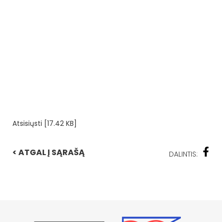
Atsisiųsti [17.42 KB]
< ATGAL Į SĄRAŠĄ
DALINTIS: