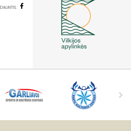
DALINTIS: