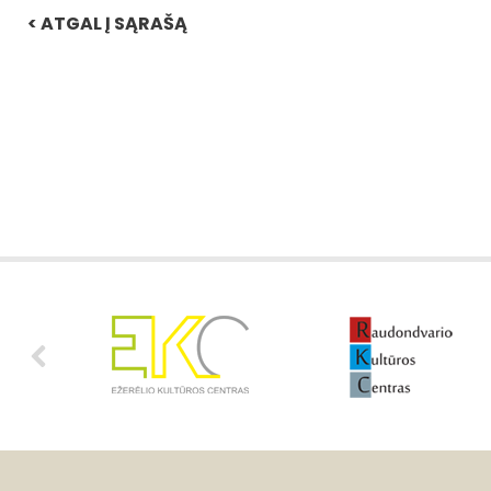
< ATGAL Į SĄRAŠĄ