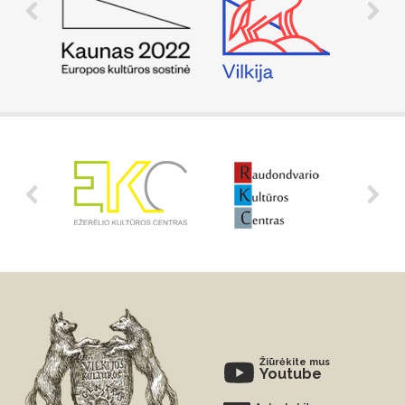
Žiūrėkite mus
Youtube