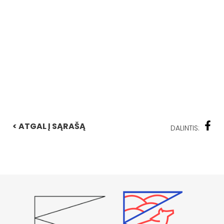
< ATGAL Į SĄRAŠĄ
DALINTIS: