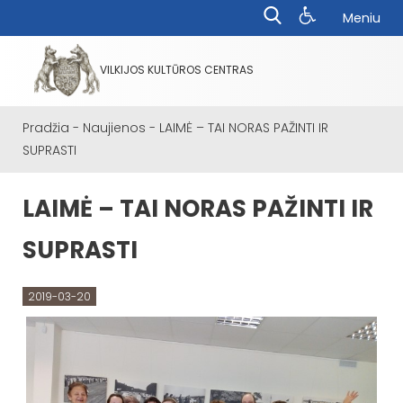
Meniu
VILKIJOS KULTŪROS CENTRAS
Pradžia
-
Naujienos
-
LAIMĖ – TAI NORAS PAŽINTI IR
SUPRASTI
LAIMĖ – TAI NORAS PAŽINTI IR
SUPRASTI
2019-03-20