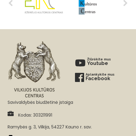
Žiūrėkite mus
Youtube
Aplankykite mus
Facebook
Savivaldybės biudžetinė įstaiga
Kodas: 303211991
Ramybės g. 3, Vilkija, 54227 Kauno r. sav.