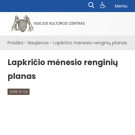
Meniu
VILKIJOS KULTŪROS CENTRAS
Pradžia
-
Naujienos
-
Lapkričio mėnesio renginių planas
Lapkričio mėnesio renginių
planas
2018-11-02