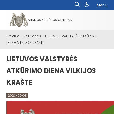
Meniu
VILKIJOS KULTŪROS CENTRAS
Pradžia
-
Naujienos
-
LIETUVOS VALSTYBĖS ATKŪRIMO
DIENA VILKIJOS KRAŠTE
LIETUVOS VALSTYBĖS
ATKŪRIMO DIENA VILKIJOS
KRAŠTE
2023-02-08