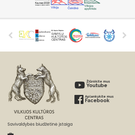
Žiūrėkite mus
Youtube
Aplankykite mus
Facebook
Savivaldybės biudžetinė įstaiga