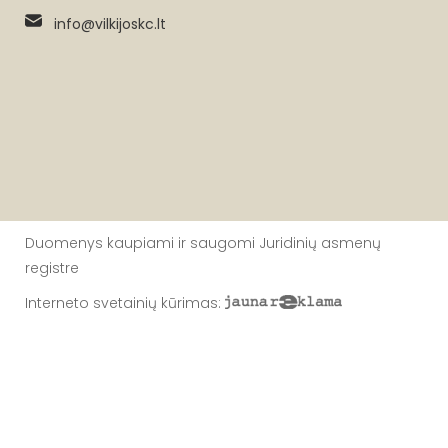
info@vilkijoskc.lt
Duomenys kaupiami ir saugomi Juridinių asmenų
registre
Interneto svetainių kūrimas
: