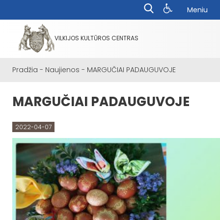
Meniu
VILKIJOS KULTŪROS CENTRAS
Pradžia
-
Naujienos
-
MARGUČIAI PADAUGUVOJE
MARGUČIAI PADAUGUVOJE
2022-04-07