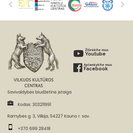
Žiūrėkite mus
Youtube
Aplankykite mus
Facebook
Savivaldybės biudžetinė įstaiga
Kodas: 303211991
Ramybės g. 3, Vilkija, 54227 Kauno r. sav.
+370 699 28418