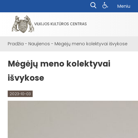
Meniu
VILKIJOS KULTŪROS CENTRAS
Pradžia
-
Naujienos
-
Mėgėjų meno kolektyvai išvykose
Mėgėjų meno kolektyvai
išvykose
2023-10-03