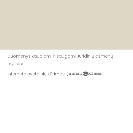
Duomenys kaupiami ir saugomi Juridinių asmenų
registre
Interneto svetainių kūrimas
: