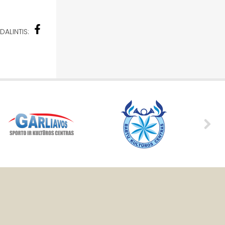
DALINTIS: