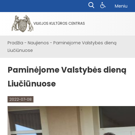
Meniu
VILKIJOS KULTŪROS CENTRAS
Pradžia
-
Naujienos
-
Paminėjome Valstybės dieną
Liučiūnuose
Paminėjome Valstybės dieną
Liučiūnuose
2022-07-08