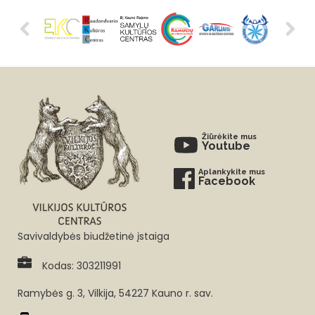
Žiūrėkite mus
Youtube
Aplankykite mus
Facebook
Savivaldybės biudžetinė įstaiga
Kodas: 303211991
Ramybės g. 3, Vilkija, 54227 Kauno r. sav.