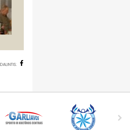
DALINTIS: