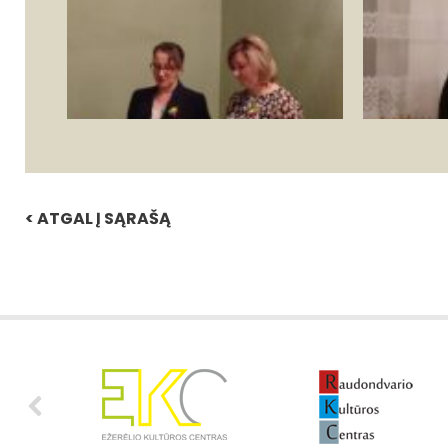
< ATGAL Į SĄRAŠĄ