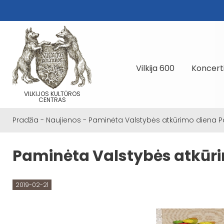
Vilkija 600
Koncert
VILKIJOS KULTŪROS
CENTRAS
Pradžia
-
Naujienos
-
Paminėta Valstybės atkūrimo diena 
Paminėta Valstybės atkūr
2019-02-21