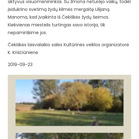
aktyvus visuomenininkas. Su žmona neturėjo vaikų, todėl
įsidukrino svetimą žydų kilmės mergaitę Lilijaną.
Manoma, kad įvaikinta iš Čekiškės žydų šeimos.
Kiekvienas miestelis turtingas savo istorija, tik
nepamirškime jos.
Čekiškės laisvalaikio salės Kultūrinės veiklos organizatorė
K. Kriščiūnienė
2019-09-23