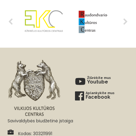
Žiūrėkite mus
Youtube
Aplankykite mus
Facebook
Savivaldybės biudžetinė įstaiga
Kodas: 303211991