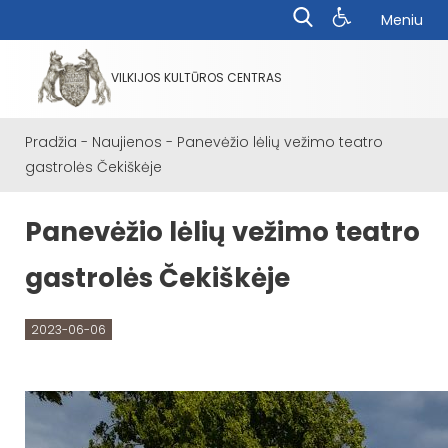
Meniu
VILKIJOS KULTŪROS CENTRAS
Pradžia
-
Naujienos
-
Panevėžio lėlių vežimo teatro
gastrolės Čekiškėje
Panevėžio lėlių vežimo teatro
gastrolės Čekiškėje
2023-06-06