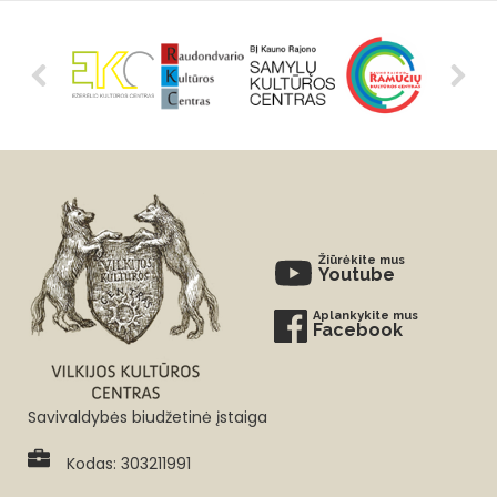
Žiūrėkite mus
Youtube
Aplankykite mus
Facebook
Savivaldybės biudžetinė įstaiga
Kodas: 303211991