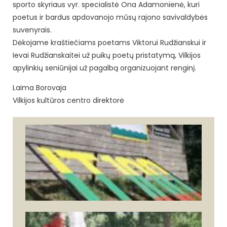
sporto skyriaus vyr. specialistė Ona Adamonienė, kuri
poetus ir bardus apdovanojo mūsų rajono savivaldybės
suvenyrais.
Dėkojame kraštiečiams poetams Viktorui Rudžianskui ir
Ievai Rudžianskaitei už puikų poetų pristatymą, Vilkijos
apylinkių seniūnijai už pagalbą organizuojant renginį.
Laima Borovaja
Vilkijos kultūros centro direktorė