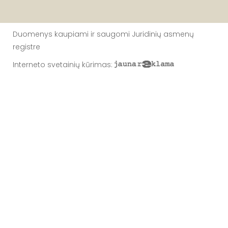
Duomenys kaupiami ir saugomi Juridinių asmenų
registre
Interneto svetainių kūrimas
: