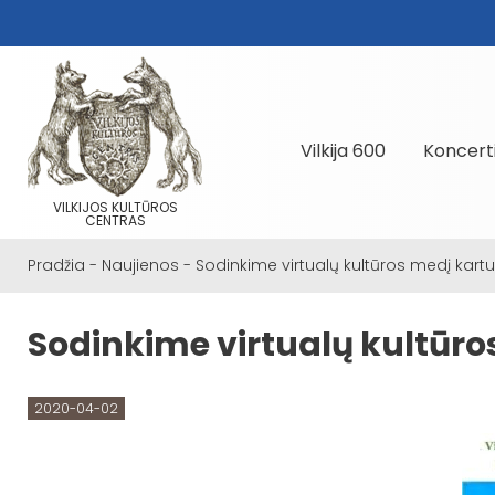
Vilkija 600
Koncert
VILKIJOS KULTŪROS
CENTRAS
Pradžia
-
Naujienos
-
Sodinkime virtualų kultūros medį kartu
Sodinkime virtualų kultūro
2020-04-02