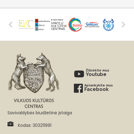
Žiūrėkite mus
Youtube
Aplankykite mus
Facebook
Savivaldybės biudžetinė įstaiga
Kodas: 303211991