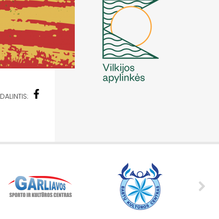
DALINTIS: