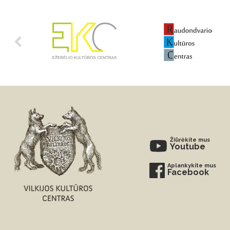
Žiūrėkite mus
Youtube
Aplankykite mus
Facebook