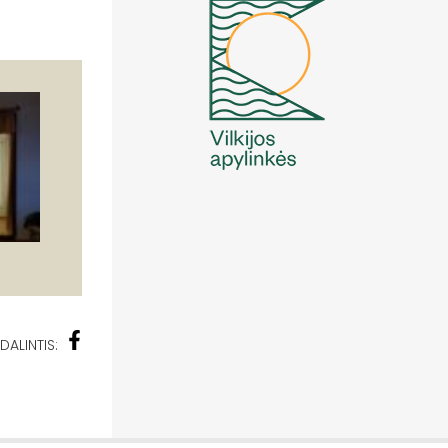
DALINTIS: