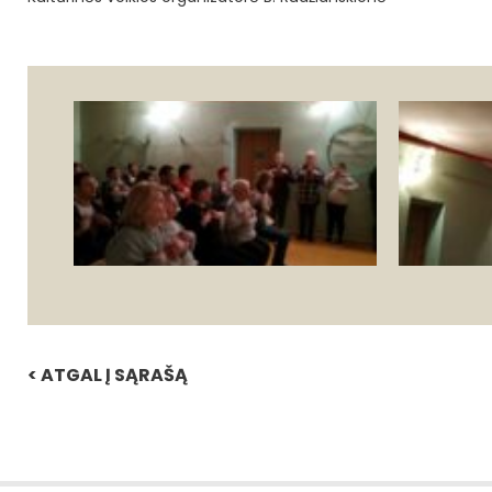
< ATGAL Į SĄRAŠĄ