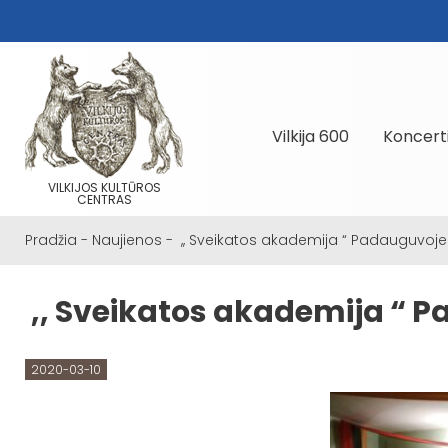
Vilkija 600
Koncert
VILKIJOS KULTŪROS
CENTRAS
Pradžia
-
Naujienos
-
,, Sveikatos akademija “ Padauguvoje 
,, Sveikatos akademija “ P
2020-03-10