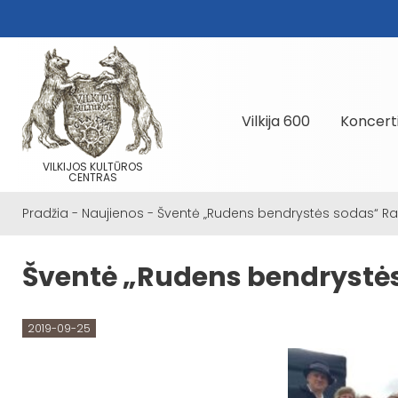
Vilkija 600
Koncert
VILKIJOS KULTŪROS
CENTRAS
Pradžia
-
Naujienos
-
Šventė „Rudens bendrystės sodas“ Ra
Šventė „Rudens bendrystės
2019-09-25