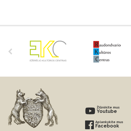
Žiūrėkite mus
Youtube
Aplankykite mus
Facebook