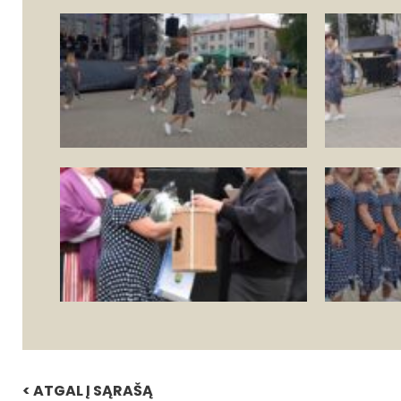
< ATGAL Į SĄRAŠĄ