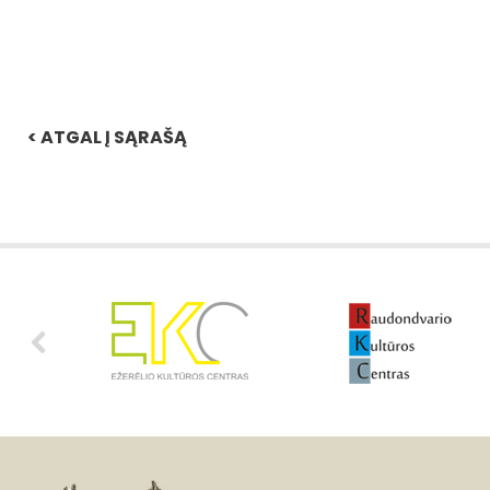
< ATGAL Į SĄRAŠĄ