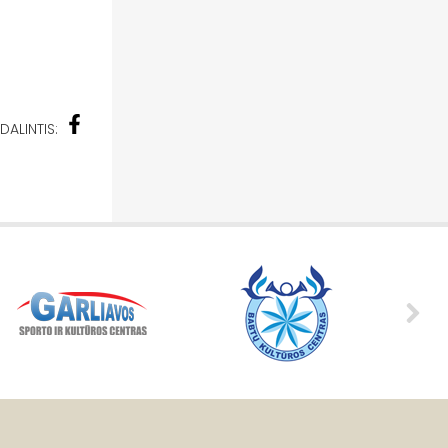
DALINTIS: