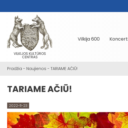
Vilkija 600
Koncert
VILKIJOS KULTŪROS
CENTRAS
Pradžia
-
Naujienos
-
TARIAME AČIŪ!
TARIAME AČIŪ!
2022-11-23