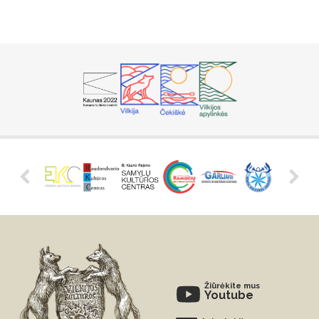
Žiūrėkite mus
Youtube