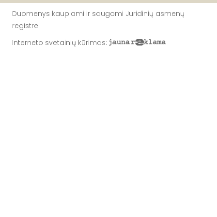
Duomenys kaupiami ir saugomi Juridinių asmenų
registre
Interneto svetainių kūrimas
: