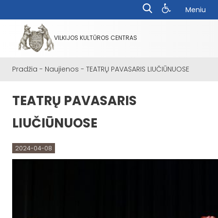
Meniu
VILKIJOS KULTŪROS CENTRAS
Pradžia
-
Naujienos
-
TEATRŲ PAVASARIS LIUČIŪNUOSE
TEATRŲ PAVASARIS
LIUČIŪNUOSE
2024-04-08