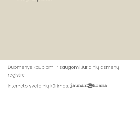
Duomenys kaupiami ir saugomi Juridinių asmenų
registre
Interneto svetainių kūrimas
: