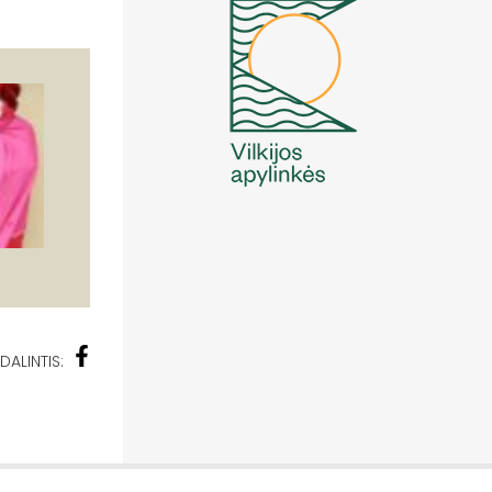
DALINTIS: