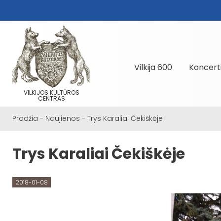
Vilkija 600
Koncert
VILKIJOS KULTŪROS
CENTRAS
Pradžia
-
Naujienos
-
Trys Karaliai Čekiškėje
Trys Karaliai Čekiškėje
2018-01-08