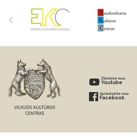
Žiūrėkite mus
Youtube
Aplankykite mus
Facebook