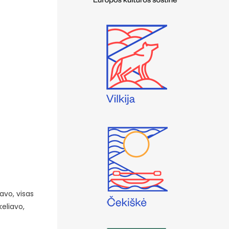
iavo, visas
eliavo,