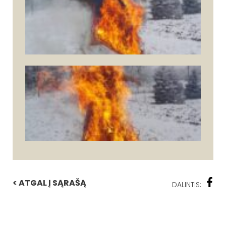
< ATGAL Į SĄRAŠĄ
DALINTIS: