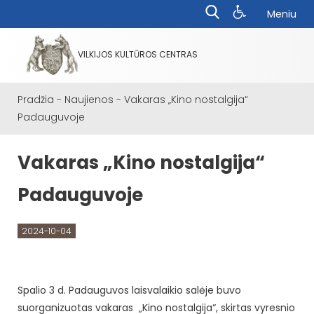
Meniu
VILKIJOS KULTŪROS CENTRAS
Pradžia
-
Naujienos
-
Vakaras „Kino nostalgija“
Padauguvoje
Vakaras „Kino nostalgija“
Padauguvoje
2024-10-04
Spalio 3 d. Padauguvos laisvalaikio salėje buvo
suorganizuotas vakaras „Kino nostalgija“, skirtas vyresnio