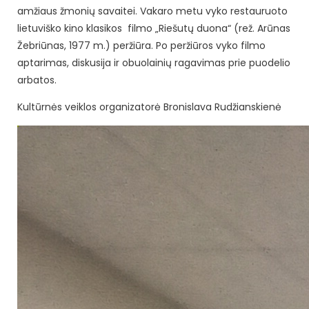
amžiaus žmonių savaitei. Vakaro metu vyko restauruoto
lietuviško kino klasikos filmo „Riešutų duona“ (rež. Arūnas
Žebriūnas, 1977 m.) peržiūra. Po peržiūros vyko filmo
aptarimas, diskusija ir obuolainių ragavimas prie puodelio
arbatos.
Kultūrnės veiklos organizatorė Bronislava Rudžianskienė