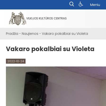
Meniu
VILKIJOS KULTŪROS CENTRAS
Pradžia
-
Naujienos
-
Vakaro pokalbiai su Violeta
Vakaro pokalbiai su Violeta
2022-10-24