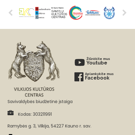
Žiūrėkite mus
Youtube
Aplankykite mus
Facebook
Savivaldybės biudžetinė įstaiga
Kodas: 303211991
Ramybės g. 3, Vilkija, 54227 Kauno r. sav.